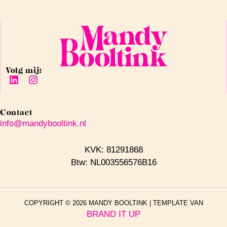
Volg mij:
Contact
info@mandybooltink.nl
KVK: 81291868
Btw: NL003556576B16
COPYRIGHT © 2026 MANDY BOOLTINK | TEMPLATE VAN
BRAND IT UP